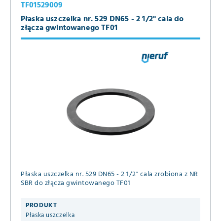
TF01529009
Płaska uszczelka nr. 529 DN65 - 2 1/2" cala do
złącza gwintowanego TF01
Płaska uszczelka nr. 529 DN65 - 2 1/2" cala zrobiona z NR
SBR do złącza gwintowanego TF01
PRODUKT
Płaska uszczelka