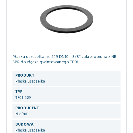
Płaska uszczelka nr. 529 DN10 - 3/8" cala zrobiona z NR
SBR do złącza gwintowanego TF01
PRODUKT
Płaska uszczelka
TYP
TF01-529
PRODUCENT
NieRuf
BUDOWA
Płaska uszczelka