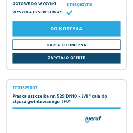
z magazynu
GOTOWE DO WYSYŁKI
WYSYŁKA EKSPRESOWA*
DO KOSZYKA
KARTA TECHNICZNA
ZAPYTAJ O OFERTĘ
TF01529002
Płaska uszczelka nr. 529 DN10 - 3/8" cala do
złącza gwintowanego TF01