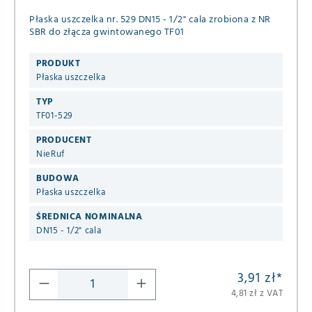
Płaska uszczelka nr. 529 DN15 - 1/2" cala zrobiona z NR
SBR do złącza gwintowanego TF01
PRODUKT
Płaska uszczelka
TYP
TF01-529
PRODUCENT
NieRuf
BUDOWA
Płaska uszczelka
ŚREDNICA NOMINALNA
DN15 - 1/2" cala
3,91 zł
*
4,81 zł z VAT