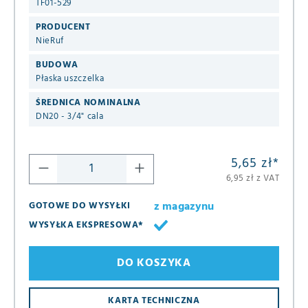
TF01-529
PRODUCENT
NieRuf
BUDOWA
Płaska uszczelka
ŚREDNICA NOMINALNA
DN20 - 3/4" cala
5,65 zł
*
6,95 zł z VAT
z magazynu
GOTOWE DO WYSYŁKI
WYSYŁKA EKSPRESOWA*
DO KOSZYKA
KARTA TECHNICZNA