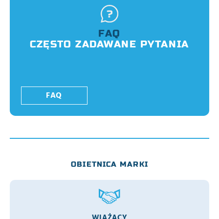
FAQ
CZĘSTO ZADAWANE PYTANIA
FAQ
OBIETNICA MARKI
WIĄŻĄCY