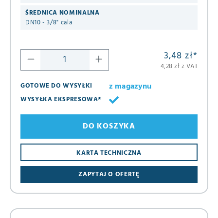
ŚREDNICA NOMINALNA
DN10 - 3/8" cala
3,48 zł
*
4,28 zł z VAT
z magazynu
GOTOWE DO WYSYŁKI
WYSYŁKA EKSPRESOWA*
DO KOSZYKA
KARTA TECHNICZNA
ZAPYTAJ O OFERTĘ