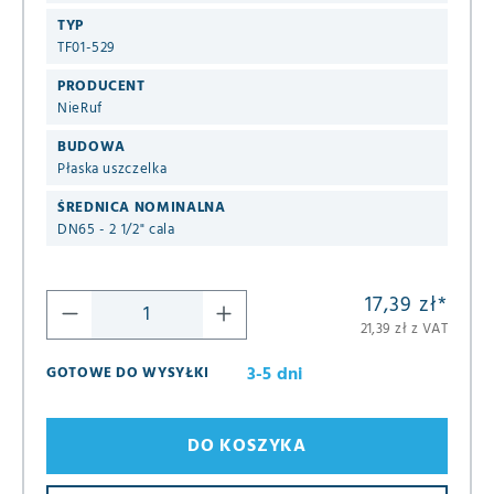
TYP
TF01-529
PRODUCENT
NieRuf
BUDOWA
Płaska uszczelka
ŚREDNICA NOMINALNA
DN65 - 2 1/2" cala
17,39 zł
*
21,39 zł z VAT
3-5 dni
GOTOWE DO WYSYŁKI
DO KOSZYKA