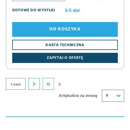
3-5 dni
GOTOWE DO WYSYŁKI
DO KOSZYKA
8
KARTA TECHNICZNA
16
ZAPYTAJ O OFERTĘ
24
32
40
1 von
2
8
Artykułów na stronę