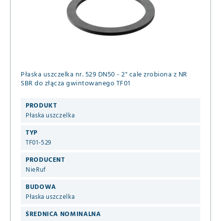
Płaska uszczelka nr. 529 DN50 - 2" cale zrobiona z NR
SBR do złącza gwintowanego TF01
PRODUKT
Płaska uszczelka
TYP
TF01-529
PRODUCENT
NieRuf
BUDOWA
Płaska uszczelka
ŚREDNICA NOMINALNA