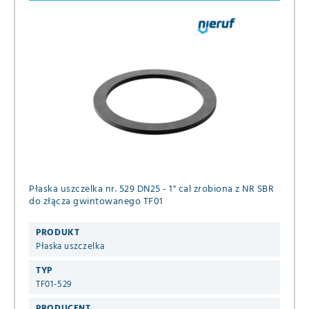
Płaska uszczelka nr. 529 DN25 - 1" cal zrobiona z NR SBR
do złącza gwintowanego TF01
PRODUKT
Płaska uszczelka
TYP
TF01-529
PRODUCENT