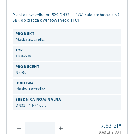
Płaska uszczelka nr. 529 DN32 - 1 1/4" cala zrobiona z NR
SBR do złącza gwintowanego TF01
PRODUKT
Płaska uszczelka
TYP
TF01-529
PRODUCENT
NieRuf
BUDOWA
Płaska uszczelka
ŚREDNICA NOMINALNA
DN32 - 1 1/4" cala
7,83 zł
*
9,63 zł z VAT