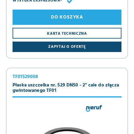
WYSYŁKA EKSPRESOWA*
DO KOSZYKA
KARTA TECHNICZNA
ZAPYTAJ O OFERTĘ
TF01529008
Płaska uszczelka nr. 529 DN50 - 2" cale do złącza
gwintowanego TF01