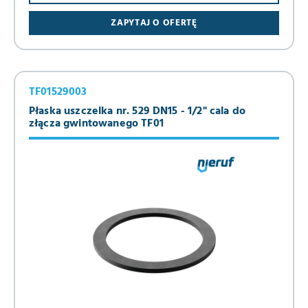
ZAPYTAJ O OFERTĘ
TF01529003
Płaska uszczelka nr. 529 DN15 - 1/2" cala do
złącza gwintowanego TF01