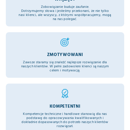
Zobowiązanie buduje zaufanie.
Dotrzymujemy słowa i jesteśmy przekonani, że nie tylko
nasi klienci, ale wszyscy, z którymi współpracujemy, mogą
na nas polegać.
ZMOTYWOWANI
Zawsze staramy się znaleźć najlepsze rozwiązanie dla
naszych klientów. W pełni zadowoleni klienci są naszym
celem i motywacją.
KOMPETENTNI
Kompetencje techniczne i handlowe stanowią dla nas
podstawę do opracowywania kwalifikowanych i
dokładnie dopasowanych do potrzeb naszych klientów
rozwiązań.