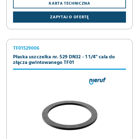
KARTA TECHNICZNA
ZAPYTAJ O OFERTĘ
TF01529006
Płaska uszczelka nr. 529 DN32 - 1 1/4" cala do
złącza gwintowanego TF01