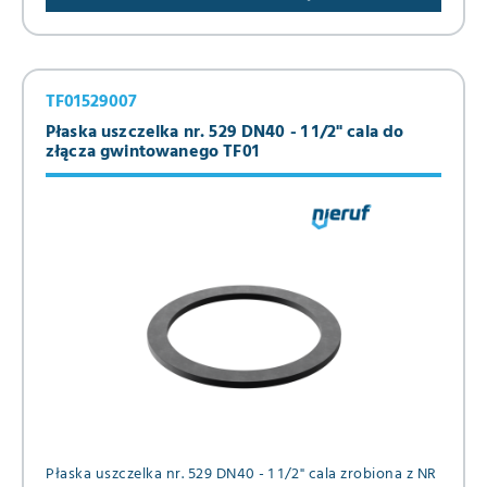
TF01529007
Płaska uszczelka nr. 529 DN40 - 1 1/2" cala do
złącza gwintowanego TF01
Płaska uszczelka nr. 529 DN40 - 1 1/2" cala zrobiona z NR