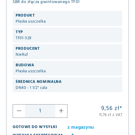
SBR do złącza gwintowanego TF01
PRODUKT
Płaska uszczelka
TYP
TF01-529
PRODUCENT
NieRuf
BUDOWA
Płaska uszczelka
ŚREDNICA NOMINALNA
DN40 - 1 1/2" cala
9,56 zł
*
11,76 zł z VAT
z magazynu
GOTOWE DO WYSYŁKI