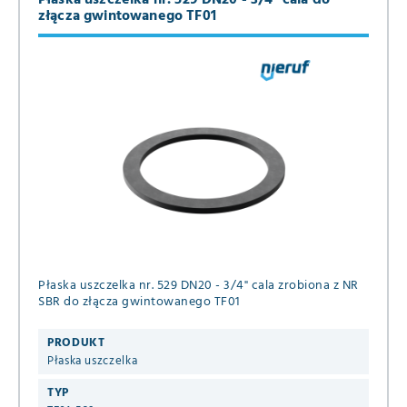
złącza gwintowanego TF01
Płaska uszczelka nr. 529 DN20 - 3/4" cala zrobiona z NR
SBR do złącza gwintowanego TF01
PRODUKT
Płaska uszczelka
TYP