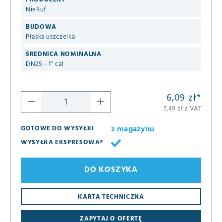
NieRuf
BUDOWA
Płaska uszczelka
ŚREDNICA NOMINALNA
DN25 - 1" cal
6,09 zł
*
7,49 zł z VAT
z magazynu
GOTOWE DO WYSYŁKI
WYSYŁKA EKSPRESOWA*
DO KOSZYKA
KARTA TECHNICZNA
ZAPYTAJ O OFERTĘ