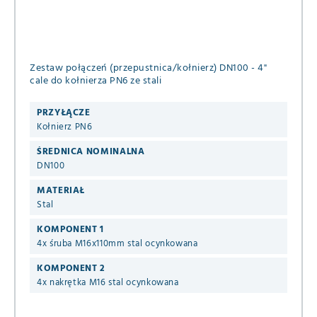
Zestaw połączeń (przepustnica/kołnierz) DN100 - 4"
cale do kołnierza PN6 ze stali
PRZYŁĄCZE
Kołnierz PN6
ŚREDNICA NOMINALNA
DN100
MATERIAŁ
Stal
KOMPONENT 1
4x śruba M16x110mm stal ocynkowana
KOMPONENT 2
4x nakrętka M16 stal ocynkowana