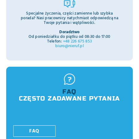
Specjalne życzenia, części zamienne lub szybka
porada? Nasi pracownicy natychmiast odpowiedzą na
Twoje pytania i wątpliwości.
Doradztwo
Od poniedziałku do piątku od 08:30 do 17:00
Telefon:
+48 226 675 853
biuro@nieruf.pl
FAQ
CZĘSTO ZADAWANE PYTANIA
FAQ