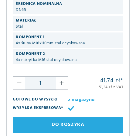
ŚREDNICA NOMINALNA
DN65
MATERIAŁ
Stal
KOMPONENT 1
4x śruba M16x110mm stal ocynkowana
KOMPONENT 2
4x nakrętka M16 stal ocynkowana
41,74 zł
*
51,34 zł z VAT
z magazynu
GOTOWE DO WYSYŁKI
WYSYŁKA EKSPRESOWA*
DO KOSZYKA