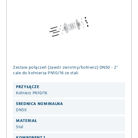
Zestaw połączeń (zawór zwrotny/kołnierz) DN50 - 2"
cale do kołnierza PN10/16 ze stali
PRZYŁĄCZE
Kołnierz PN10/16
ŚREDNICA NOMINALNA
DN50
MATERIAŁ
Stal
KOMPONENT 1