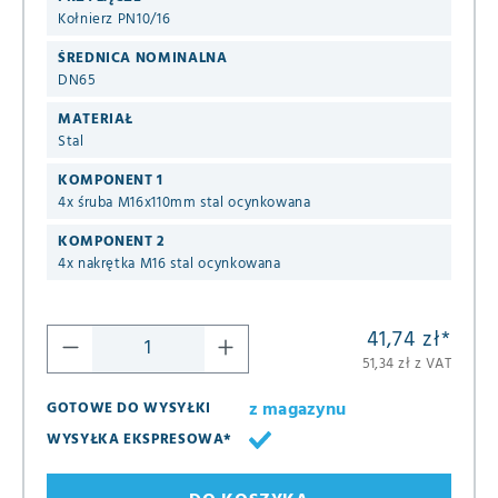
Kołnierz PN10/16
ŚREDNICA NOMINALNA
DN65
MATERIAŁ
Stal
KOMPONENT 1
4x śruba M16x110mm stal ocynkowana
KOMPONENT 2
4x nakrętka M16 stal ocynkowana
41,74 zł
*
51,34 zł z VAT
z magazynu
GOTOWE DO WYSYŁKI
WYSYŁKA EKSPRESOWA*