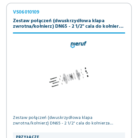
VS06010109
Zestaw połączeń (dwuskrzydłowa klapa
zwrotna/kołnierz) DN65 - 2 1/2" cala do kołnierza
PN10/16 Stal
Zestaw połączeń (dwuskrzydłowa klapa
zwrotna/kołnierz) DN65 - 2 1/2" cala do kołnierza
PN10/16 ze stali
PRZYŁĄCZE