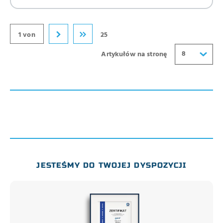
32
40
1 von
25
8
Artykułów na stronę
JESTEŚMY DO TWOJEJ DYSPOZYCJI