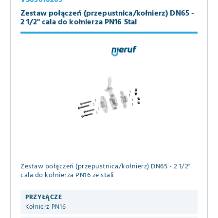
Zestaw połączeń (przepustnica/kołnierz) DN65 -
2 1/2" cala do kołnierza PN16 Stal
Zestaw połączeń (przepustnica/kołnierz) DN65 - 2 1/2"
cala do kołnierza PN16 ze stali
PRZYŁĄCZE
Kołnierz PN16