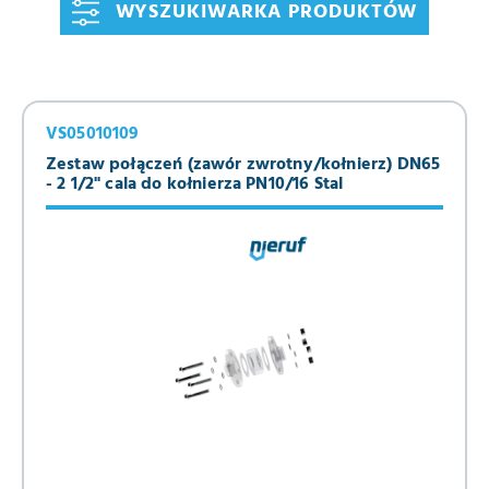
WYSZUKIWARKA PRODUKTÓW
VS05010109
Zestaw połączeń (zawór zwrotny/kołnierz) DN65
- 2 1/2" cala do kołnierza PN10/16 Stal