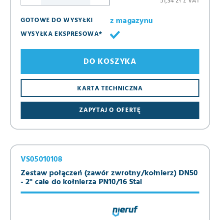
51,34 zł z VAT
z magazynu
GOTOWE DO WYSYŁKI
WYSYŁKA EKSPRESOWA*
DO KOSZYKA
KARTA TECHNICZNA
ZAPYTAJ O OFERTĘ
VS05010108
Zestaw połączeń (zawór zwrotny/kołnierz) DN50
- 2" cale do kołnierza PN10/16 Stal