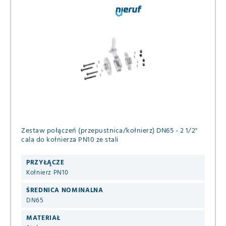
Zestaw połączeń (przepustnica/kołnierz) DN65 - 2 1/2"
cala do kołnierza PN10 ze stali
PRZYŁĄCZE
Kołnierz PN10
ŚREDNICA NOMINALNA
DN65
MATERIAŁ