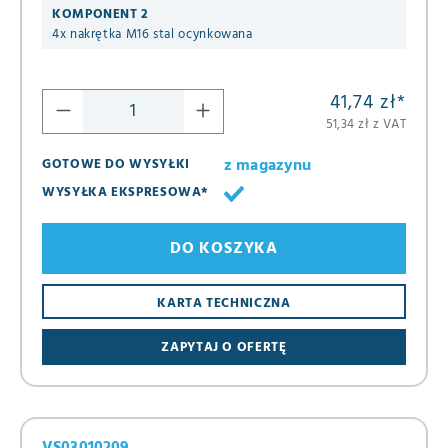
KOMPONENT 2
4x nakrętka M16 stal ocynkowana
41,74 zł
*
51,34 zł z VAT
z magazynu
GOTOWE DO WYSYŁKI
WYSYŁKA EKSPRESOWA*
DO KOSZYKA
KARTA TECHNICZNA
ZAPYTAJ O OFERTĘ
VS03010209