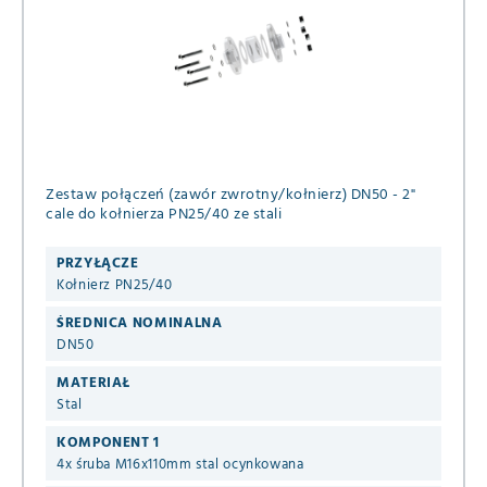
Zestaw połączeń (zawór zwrotny/kołnierz) DN50 - 2"
cale do kołnierza PN25/40 ze stali
PRZYŁĄCZE
Kołnierz PN25/40
ŚREDNICA NOMINALNA
DN50
MATERIAŁ
Stal
KOMPONENT 1
4x śruba M16x110mm stal ocynkowana