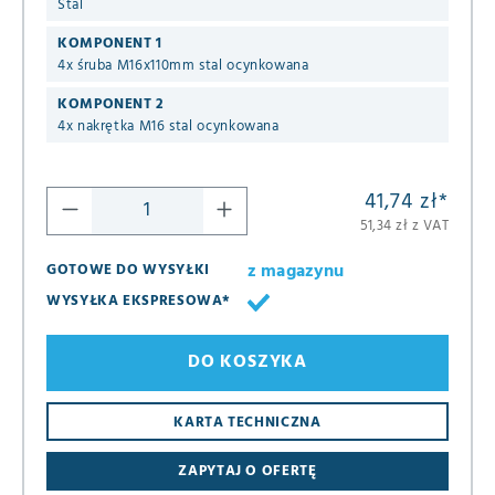
Stal
KOMPONENT 1
4x śruba M16x110mm stal ocynkowana
KOMPONENT 2
4x nakrętka M16 stal ocynkowana
41,74 zł
*
51,34 zł z VAT
z magazynu
GOTOWE DO WYSYŁKI
WYSYŁKA EKSPRESOWA*
DO KOSZYKA
8
KARTA TECHNICZNA
16
ZAPYTAJ O OFERTĘ
24