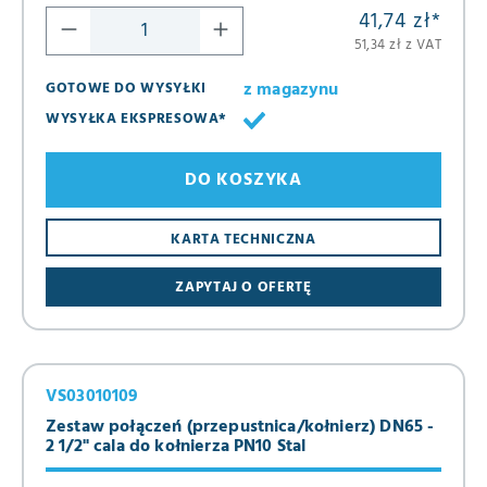
41,74 zł
*
51,34 zł z VAT
z magazynu
GOTOWE DO WYSYŁKI
WYSYŁKA EKSPRESOWA*
DO KOSZYKA
KARTA TECHNICZNA
ZAPYTAJ O OFERTĘ
VS03010109
Zestaw połączeń (przepustnica/kołnierz) DN65 -
2 1/2" cala do kołnierza PN10 Stal