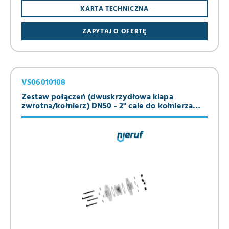
KARTA TECHNICZNA
ZAPYTAJ O OFERTĘ
VS06010108
Zestaw połączeń (dwuskrzydłowa klapa
zwrotna/kołnierz) DN50 - 2" cale do kołnierza
PN10/16 Stal