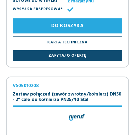
z magazynu
GOTOWE DO WYSYŁKI
WYSYŁKA EKSPRESOWA*
DO KOSZYKA
KARTA TECHNICZNA
ZAPYTAJ O OFERTĘ
VS05010208
Zestaw połączeń (zawór zwrotny/kołnierz) DN50
- 2" cale do kołnierza PN25/40 Stal