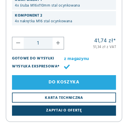
4x śruba M16x110mm stal ocynkowana
KOMPONENT 2
4x nakrętka M16 stal ocynkowana
41,74 zł
*
51,34 zł z VAT
z magazynu
GOTOWE DO WYSYŁKI
WYSYŁKA EKSPRESOWA*
DO KOSZYKA
KARTA TECHNICZNA
ZAPYTAJ O OFERTĘ