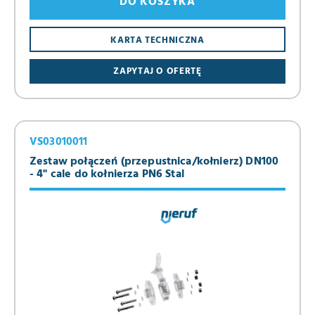
DO KOSZYKA
KARTA TECHNICZNA
ZAPYTAJ O OFERTĘ
VS03010011
Zestaw połączeń (przepustnica/kołnierz) DN100
- 4" cale do kołnierza PN6 Stal