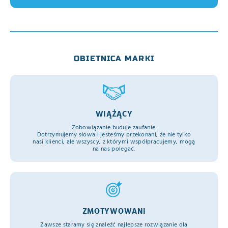
OBIETNICA MARKI
WIĄŻĄCY
Zobowiązanie buduje zaufanie.
Dotrzymujemy słowa i jesteśmy przekonani, że nie tylko
nasi klienci, ale wszyscy, z którymi współpracujemy, mogą
na nas polegać.
ZMOTYWOWANI
Zawsze staramy się znaleźć najlepsze rozwiązanie dla