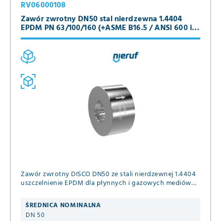
RV06000108
Zawór zwrotny DN50 stal nierdzewna 1.4404
EPDM PN 63/100/160 (+ASME B16.5 / ANSI 600 i
900)
Zawór zwrotny DISCO DN50 ze stali nierdzewnej 1.4404
uszczelnienie EPDM dla płynnych i gazowych mediów
PN 63/100/160 (+ASME B16.5 ANSI 600 i 900) DIN EN
1092-1 B1
ŚREDNICA NOMINALNA
DN 50