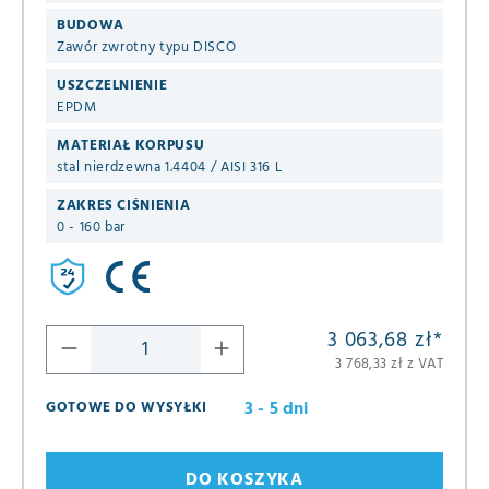
BUDOWA
Zawór zwrotny typu DISCO
USZCZELNIENIE
EPDM
MATERIAŁ KORPUSU
stal nierdzewna 1.4404 / AISI 316 L
ZAKRES CIŚNIENIA
0 - 160 bar
3 063,68 zł
*
3 768,33 zł z VAT
3 - 5 dni
GOTOWE DO WYSYŁKI
DO KOSZYKA