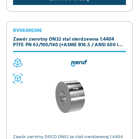
RV06000306
Zawór zwrotny DN32 stal nierdzewna 1.4404
PTFE PN 63/100/160 (+ASME B16.5 / ANSI 600 i
900)
Zawór zwrotny DISCO DN32 ze stali nierdzewnej 1.4404