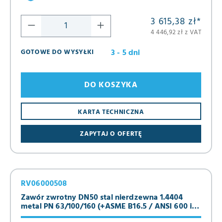
3 615,38 zł
*
4 446,92 zł z VAT
3 - 5 dni
GOTOWE DO WYSYŁKI
DO KOSZYKA
KARTA TECHNICZNA
ZAPYTAJ O OFERTĘ
RV06000508
Zawór zwrotny DN50 stal nierdzewna 1.4404
metal PN 63/100/160 (+ASME B16.5 / ANSI 600 i
900)