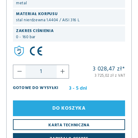
metal
MATERIAŁ KORPUSU
stal nierdzewna 1.4404 / AISI 316 L
ZAKRES CIŚNIENIA
0 - 160 bar
3 028,47 zł
*
3 725,02 zł z VAT
3 - 5 dni
GOTOWE DO WYSYŁKI
DO KOSZYKA
KARTA TECHNICZNA