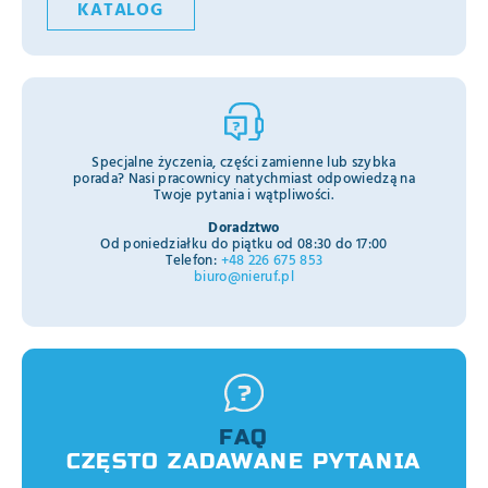
KATALOG
Specjalne życzenia, części zamienne lub szybka
porada? Nasi pracownicy natychmiast odpowiedzą na
Twoje pytania i wątpliwości.
Doradztwo
Od poniedziałku do piątku od 08:30 do 17:00
Telefon:
+48 226 675 853
biuro@nieruf.pl
FAQ
CZĘSTO ZADAWANE PYTANIA