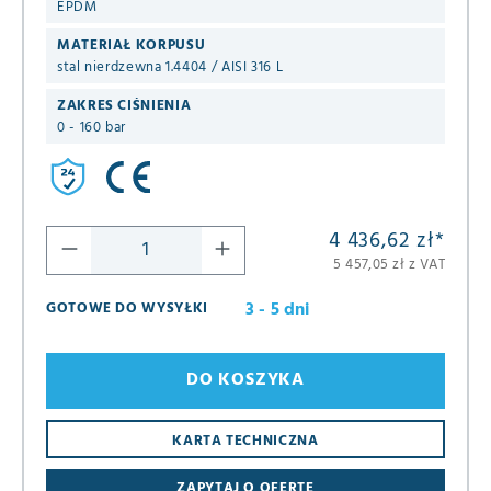
EPDM
MATERIAŁ KORPUSU
stal nierdzewna 1.4404 / AISI 316 L
ZAKRES CIŚNIENIA
0 - 160 bar
4 436,62 zł
*
5 457,05 zł z VAT
3 - 5 dni
GOTOWE DO WYSYŁKI
DO KOSZYKA
KARTA TECHNICZNA
ZAPYTAJ O OFERTĘ