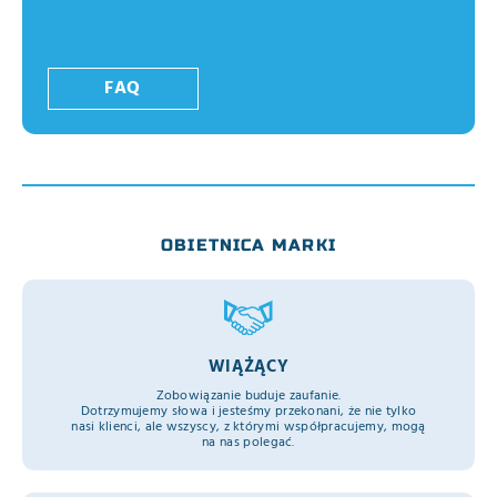
FAQ
OBIETNICA MARKI
WIĄŻĄCY
Zobowiązanie buduje zaufanie.
Dotrzymujemy słowa i jesteśmy przekonani, że nie tylko
nasi klienci, ale wszyscy, z którymi współpracujemy, mogą
na nas polegać.