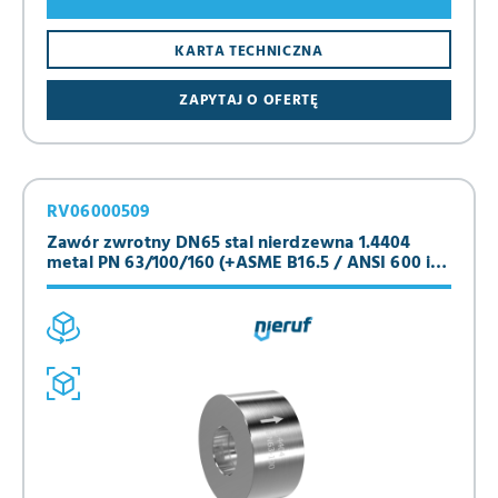
KARTA TECHNICZNA
ZAPYTAJ O OFERTĘ
RV06000509
Zawór zwrotny DN65 stal nierdzewna 1.4404
metal PN 63/100/160 (+ASME B16.5 / ANSI 600 i
900)