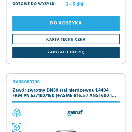
3 - 5 dni
GOTOWE DO WYSYŁKI
DO KOSZYKA
KARTA TECHNICZNA
ZAPYTAJ O OFERTĘ
RV06000208
Zawór zwrotny DN50 stal nierdzewna 1.4404
FKM PN 63/100/160 (+ASME B16.5 / ANSI 600 i
900)