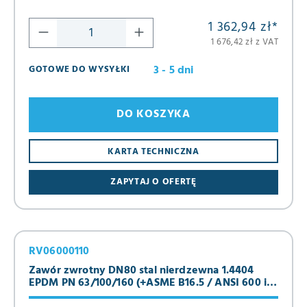
1 362,94 zł
*
1 676,42 zł z VAT
3 - 5 dni
GOTOWE DO WYSYŁKI
DO KOSZYKA
KARTA TECHNICZNA
ZAPYTAJ O OFERTĘ
RV06000110
Zawór zwrotny DN80 stal nierdzewna 1.4404
EPDM PN 63/100/160 (+ASME B16.5 / ANSI 600 i
900)