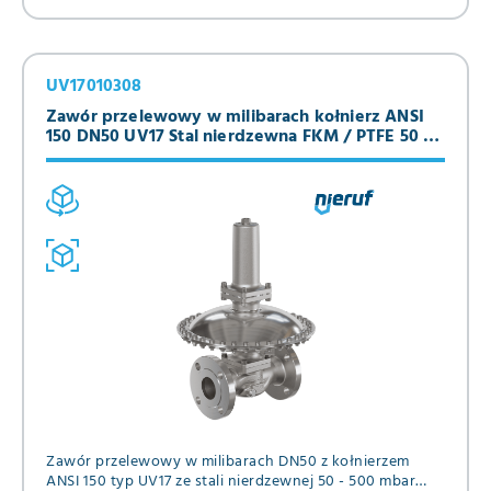
UV17010308
Zawór przelewowy w milibarach kołnierz ANSI
150 DN50 UV17 Stal nierdzewna FKM / PTFE 50 -
500 mbar
Zawór przelewowy w milibarach DN50 z kołnierzem
ANSI 150 typ UV17 ze stali nierdzewnej 50 - 500 mbar