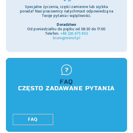
Specjalne życzenia, części zamienne lub szybka
porada? Nasi pracownicy natychmiast odpowiedzą na
Twoje pytania i wątpliwości.
Doradztwo
Od poniedziałku do piątku od 08:30 do 17:00
Telefon:
+48 226 675 853
biuro@nieruf.pl
FAQ
CZĘSTO ZADAWANE PYTANIA
FAQ