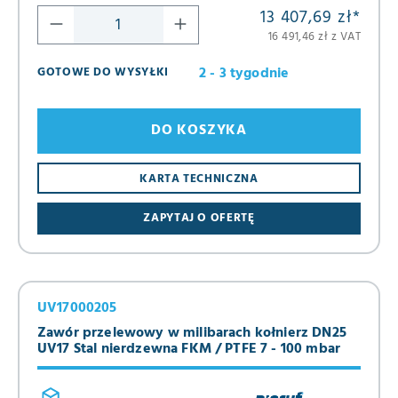
13 407,69 zł
*
16 491,46 zł z VAT
2 - 3 tygodnie
GOTOWE DO WYSYŁKI
DO KOSZYKA
KARTA TECHNICZNA
ZAPYTAJ O OFERTĘ
UV17000205
Zawór przelewowy w milibarach kołnierz DN25
UV17 Stal nierdzewna FKM / PTFE 7 - 100 mbar