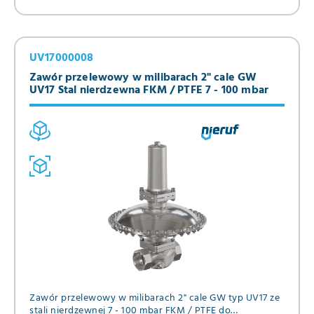
UV17000008
Zawór przelewowy w milibarach 2" cale GW
UV17 Stal nierdzewna FKM / PTFE 7 - 100 mbar
Zawór przelewowy w milibarach 2" cale GW typ UV17 ze
stali nierdzewnej 7 - 100 mbar FKM / PTFE do