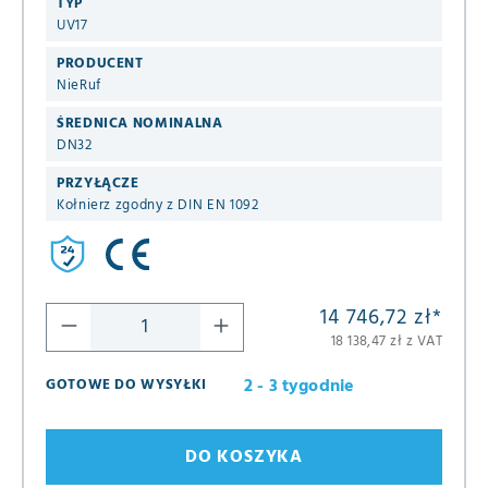
TYP
UV17
PRODUCENT
NieRuf
ŚREDNICA NOMINALNA
DN32
PRZYŁĄCZE
Kołnierz zgodny z DIN EN 1092
14 746,72 zł
*
18 138,47 zł z VAT
2 - 3 tygodnie
GOTOWE DO WYSYŁKI
DO KOSZYKA