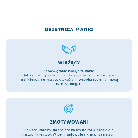
OBIETNICA MARKI
WIĄŻĄCY
Zobowiązanie buduje zaufanie.
Dotrzymujemy słowa i jesteśmy przekonani, że nie tylko
nasi klienci, ale wszyscy, z którymi współpracujemy, mogą
na nas polegać.
ZMOTYWOWANI
Zawsze staramy się znaleźć najlepsze rozwiązanie dla
naszych klientów. W pełni zadowoleni klienci są naszym