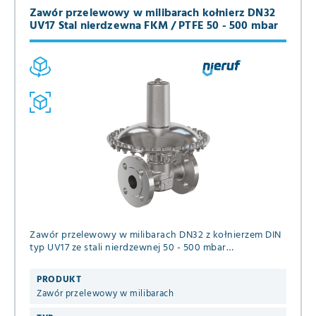
Zawór przelewowy w milibarach kołnierz DN32
UV17 Stal nierdzewna FKM / PTFE 50 - 500 mbar
Zawór przelewowy w milibarach DN32 z kołnierzem DIN
typ UV17 ze stali nierdzewnej 50 - 500 mbar
uszczelnienie FKM / PTFE do neutralnych gazowych
mediów
PRODUKT
Zawór przelewowy w milibarach