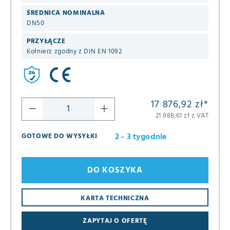
ŚREDNICA NOMINALNA
DN50
PRZYŁĄCZE
Kołnierz zgodny z DIN EN 1092
17 876,92 zł
*
21 988,61 zł z VAT
2 - 3 tygodnie
GOTOWE DO WYSYŁKI
DO KOSZYKA
KARTA TECHNICZNA
ZAPYTAJ O OFERTĘ