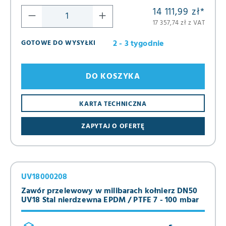
14 111,99 zł
*
17 357,74 zł z VAT
2 - 3 tygodnie
GOTOWE DO WYSYŁKI
DO KOSZYKA
KARTA TECHNICZNA
ZAPYTAJ O OFERTĘ
UV18000208
Zawór przelewowy w milibarach kołnierz DN50
UV18 Stal nierdzewna EPDM / PTFE 7 - 100 mbar