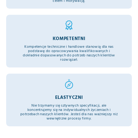
celem i motywacją.
KOMPETENTNI
Kompetencje techniczne i handlowe stanowią dla nas
podstawę do opracowywania kwalifikowanych i
dokładnie dopasowanych do potrzeb naszych klientów
rozwiązań.
ELASTYCZNI
Nie trzymamy się sztywnych specyfikacji, ale
koncentrujemy się na indywidualnych życzeniach i
potrzebach naszych klientów. Jesteś dla nas ważniejszy niż
wewnętrzne procesy firmy.