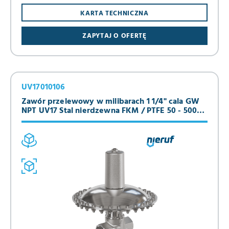
KARTA TECHNICZNA
ZAPYTAJ O OFERTĘ
UV17010106
Zawór przelewowy w milibarach 1 1/4" cala GW
NPT UV17 Stal nierdzewna FKM / PTFE 50 - 500
mbar