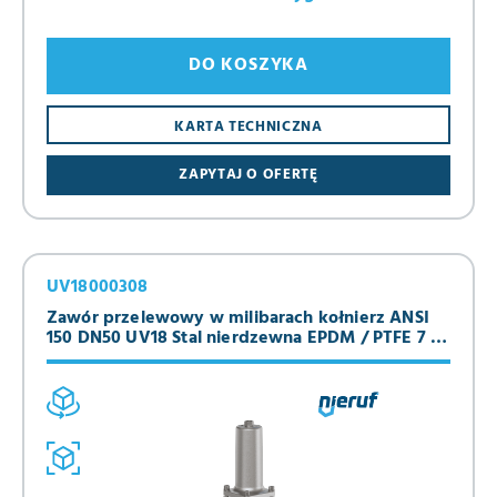
DO KOSZYKA
KARTA TECHNICZNA
ZAPYTAJ O OFERTĘ
UV18000308
Zawór przelewowy w milibarach kołnierz ANSI
150 DN50 UV18 Stal nierdzewna EPDM / PTFE 7 -
100 mbar