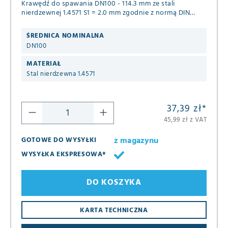
Krawędź do spawania DN100 - 114.3 mm ze stali
nierdzewnej 1.4571 S1 = 2.0 mm zgodnie z normą DIN
2642
ŚREDNICA NOMINALNA
DN100
MATERIAŁ
Stal nierdzewna 1.4571
37,39 zł
*
45,99 zł z VAT
z magazynu
GOTOWE DO WYSYŁKI
WYSYŁKA EKSPRESOWA*
DO KOSZYKA
KARTA TECHNICZNA