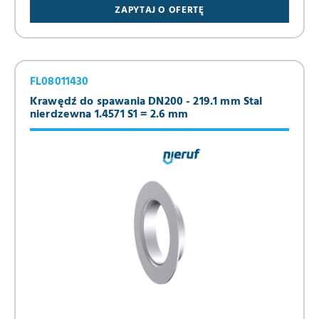
ZAPYTAJ O OFERTĘ
FL08011430
Krawędź do spawania DN200 - 219.1 mm Stal
nierdzewna 1.4571 S1 = 2.6 mm