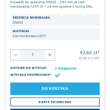
Krawędź do spawania DN200 - 219.1 mm ze stali
nierdzewnej 1.4571 S1 = 2.6 mm zgodnie z normą DIN
2642
ŚREDNICA NOMINALNA
DN200
MATERIAŁ
Stal nierdzewna 1.4571
92,60 zł
*
113,90 zł z VAT
z magazynu
GOTOWE DO WYSYŁKI
WYSYŁKA EKSPRESOWA*
DO KOSZYKA
KARTA TECHNICZNA