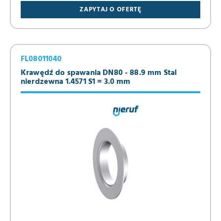
ZAPYTAJ O OFERTĘ
FL08011040
Krawędź do spawania DN80 - 88.9 mm Stal
nierdzewna 1.4571 S1 = 3.0 mm