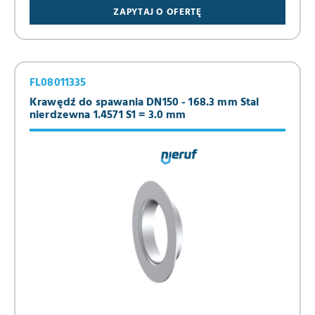
ZAPYTAJ O OFERTĘ
FL08011335
Krawędź do spawania DN150 - 168.3 mm Stal
nierdzewna 1.4571 S1 = 3.0 mm