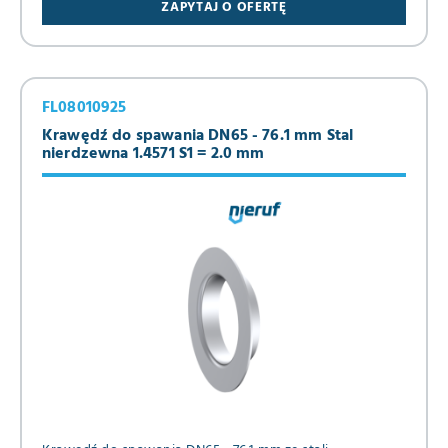
ZAPYTAJ O OFERTĘ
FL08010925
Krawędź do spawania DN65 - 76.1 mm Stal
nierdzewna 1.4571 S1 = 2.0 mm