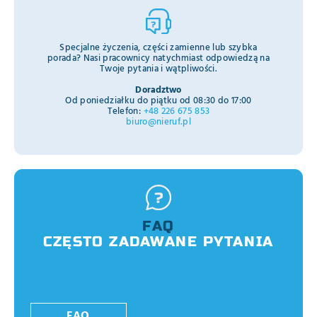
Specjalne życzenia, części zamienne lub szybka
porada? Nasi pracownicy natychmiast odpowiedzą na
Twoje pytania i wątpliwości.
Doradztwo
Od poniedziałku do piątku od 08:30 do 17:00
Telefon:
+48 226 675 853
biuro@nieruf.pl
FAQ
CZĘSTO ZADAWANE PYTANIA
FAQ