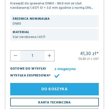
Krawędź do spawania DN80 - 88.9 mm ze stali
nierdzewnej 1.4571 S1 = 3.0 mm zgodnie z normą DIN
2642
ŚREDNICA NOMINALNA
DN80
MATERIAŁ
Stal nierdzewna 1.4571
41,30 zł
*
50,80 zł z VAT
z magazynu
GOTOWE DO WYSYŁKI
WYSYŁKA EKSPRESOWA*
DO KOSZYKA
KARTA TECHNICZNA