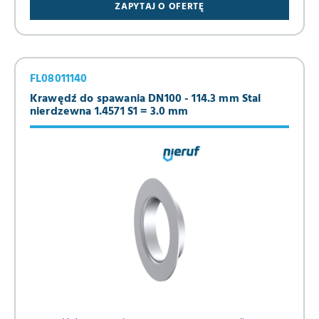
ZAPYTAJ O OFERTĘ
FL08011140
Krawędź do spawania DN100 - 114.3 mm Stal
nierdzewna 1.4571 S1 = 3.0 mm