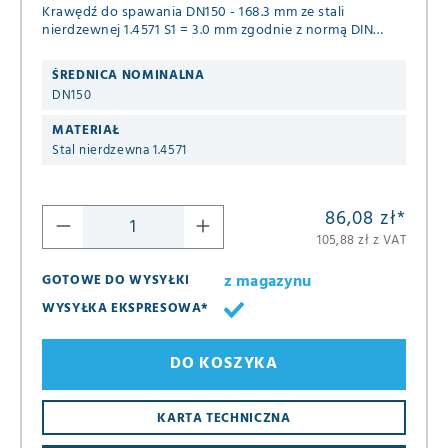
Krawędź do spawania DN150 - 168.3 mm ze stali
nierdzewnej 1.4571 S1 = 3.0 mm zgodnie z normą DIN
2642
ŚREDNICA NOMINALNA
DN150
MATERIAŁ
Stal nierdzewna 1.4571
86,08 zł
*
105,88 zł z VAT
z magazynu
GOTOWE DO WYSYŁKI
WYSYŁKA EKSPRESOWA*
DO KOSZYKA
KARTA TECHNICZNA