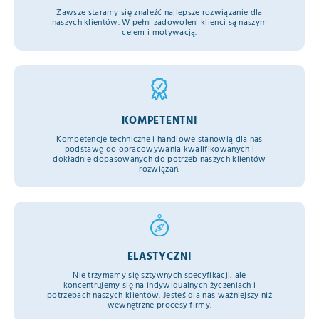
Zawsze staramy się znaleźć najlepsze rozwiązanie dla
naszych klientów. W pełni zadowoleni klienci są naszym
celem i motywacją.
KOMPETENTNI
Kompetencje techniczne i handlowe stanowią dla nas
podstawę do opracowywania kwalifikowanych i
dokładnie dopasowanych do potrzeb naszych klientów
rozwiązań.
ELASTYCZNI
Nie trzymamy się sztywnych specyfikacji, ale
koncentrujemy się na indywidualnych życzeniach i
potrzebach naszych klientów. Jesteś dla nas ważniejszy niż
wewnętrzne procesy firmy.