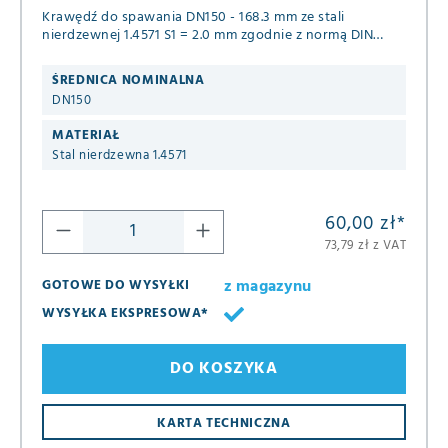
Krawędź do spawania DN150 - 168.3 mm ze stali
nierdzewnej 1.4571 S1 = 2.0 mm zgodnie z normą DIN
2642
ŚREDNICA NOMINALNA
DN150
MATERIAŁ
Stal nierdzewna 1.4571
60,00 zł
*
73,79 zł z VAT
z magazynu
GOTOWE DO WYSYŁKI
WYSYŁKA EKSPRESOWA*
DO KOSZYKA
KARTA TECHNICZNA