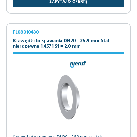
ZAPYTAJ O OFERTĘ
FL08010430
Krawędź do spawania DN20 - 26.9 mm Stal
nierdzewna 1.4571 S1 = 2.0 mm