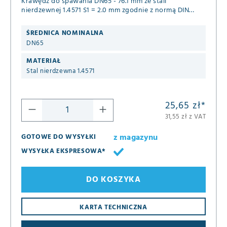
Krawędź do spawania DN65 - 76.1 mm ze stali
nierdzewnej 1.4571 S1 = 2.0 mm zgodnie z normą DIN
2642
ŚREDNICA NOMINALNA
DN65
MATERIAŁ
Stal nierdzewna 1.4571
25,65 zł
*
31,55 zł z VAT
z magazynu
GOTOWE DO WYSYŁKI
WYSYŁKA EKSPRESOWA*
DO KOSZYKA
KARTA TECHNICZNA