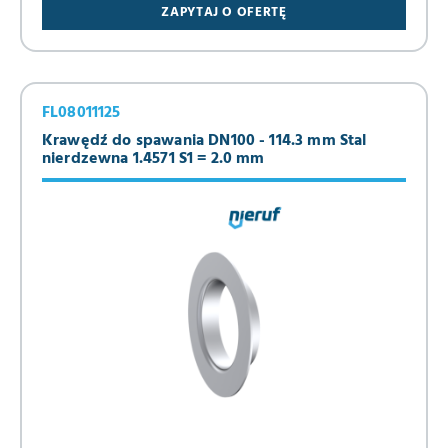
ZAPYTAJ O OFERTĘ
FL08011125
Krawędź do spawania DN100 - 114.3 mm Stal
nierdzewna 1.4571 S1 = 2.0 mm