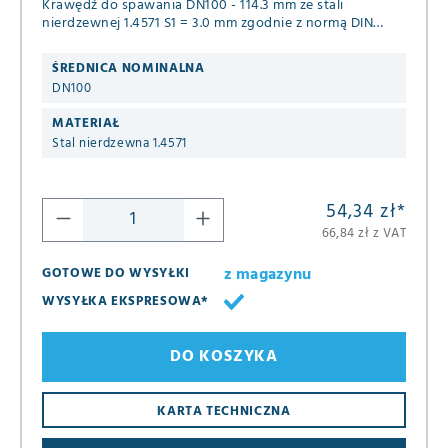
Krawędź do spawania DN100 - 114.3 mm ze stali
nierdzewnej 1.4571 S1 = 3.0 mm zgodnie z normą DIN
2642
ŚREDNICA NOMINALNA
DN100
MATERIAŁ
Stal nierdzewna 1.4571
54,34 zł
*
66,84 zł z VAT
z magazynu
GOTOWE DO WYSYŁKI
WYSYŁKA EKSPRESOWA*
DO KOSZYKA
KARTA TECHNICZNA